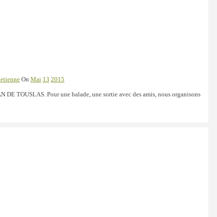
 etienne
On
Mai
13
2015
EAN DE TOUSLAS. Pour une balade, une sortie avec des amis, nous organisons