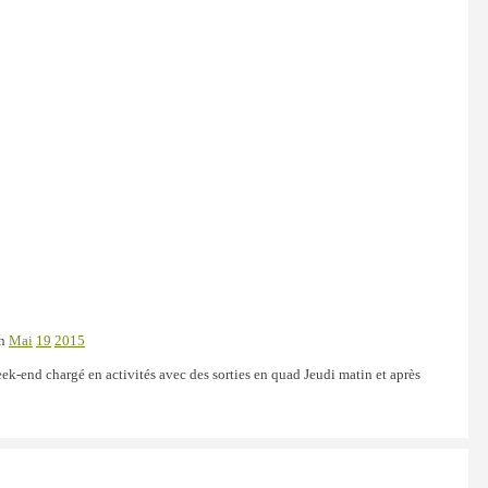
n
Mai
19
2015
ek-end chargé en activités avec des sorties en quad Jeudi matin et après