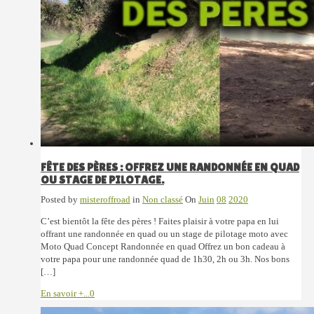
FÊTE DES PÈRES : OFFREZ UNE RANDONNÉE EN QUAD
OU STAGE DE PILOTAGE.
Posted by
misteroffroad
in
Non classé
On
Juin
08
2020
C’est bientôt la fête des pères ! Faites plaisir à votre papa en lui
offrant une randonnée en quad ou un stage de pilotage moto avec
Moto Quad Concept Randonnée en quad Offrez un bon cadeau à
votre papa pour une randonnée quad de 1h30, 2h ou 3h. Nos bons
[…]
En savoir +...
0