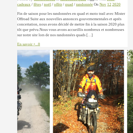
cadeaux
/
fêtes
/
noël
/
offrir
/
quad
/
randonnée
On
Nov
12
2020
Fin de saison pour les randonnées en quad et moto trail avec Mister
Offroad Suite aux nouvelles annonces gouvernementales et après
concertation, nous avons décidé de mettre fin à la saison 2020 plus
tôt que prévu.Nous vous avons accueillis nombreux et nombreuses
sur notre site lors de nos randonnées quads […]
En savoir +...
0