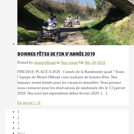
BONNES FÊTES DE FIN D’ANNÉE 2019
Posted by
misteroffroad
in
Non classé
On
Déc
20
2019
FINI 2019, PLACE A 2020 : l’année de la Randonnée quad ! Toute
l’équipe de Mister Offroad vous souhaite de bonnes fêtes. Nos
bureaux seront fermés pour les vacances annuelles. Vous pourrez
nous contacter pour les réservations de randonnée dès le 13 janvier
2020. Nos activités reprendront début février 2020. […]
En savoir +...
0
1
2
3
4
Next