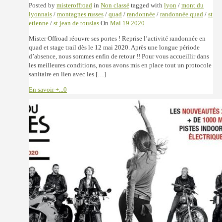
Posted by
misteroffroad
in
Non classé
tagged with
lyon
/
mont du
lyonnais
/
montagnes russes
/
quad
/
randonnée
/
randonnée quad
/
st
etienne
/
st jean de touslas
On
Mai
19
2020
Mister Offroad réouvre ses portes ! Reprise l’activité randonnée en
quad et stage trail dès le 12 mai 2020. Après une longue période
d’absence, nous sommes enfin de retour !! Pour vous accueillir dans
les meilleures conditions, nous avons mis en place tout un protocole
sanitaire en lien avec les […]
En savoir +...
0