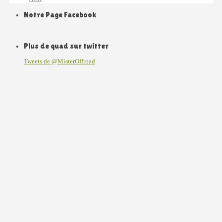
Notre Page Facebook
Plus de quad sur twitter
Tweets de @MisterOffroad