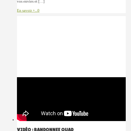
vos envies et […]
En savoir +...
0
VIDÉO : RANDONNEE QUAD