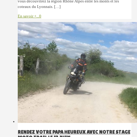
vous découvrirez la région Rhône Alpes entre les monts et les
coteaux du Lyonnais. […]
En savoir +...
0
RENDEZ VOTRE PAPA HEUREUX AVEC NOTRE STAGE