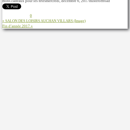
Bons cadeaux pour les fêtes
mercredi, décembre 6, 2017
misteroffroad
0
« SALON DES LOISIRS AUCHAN VILLARS (Image)
Fin d’année 2017 »