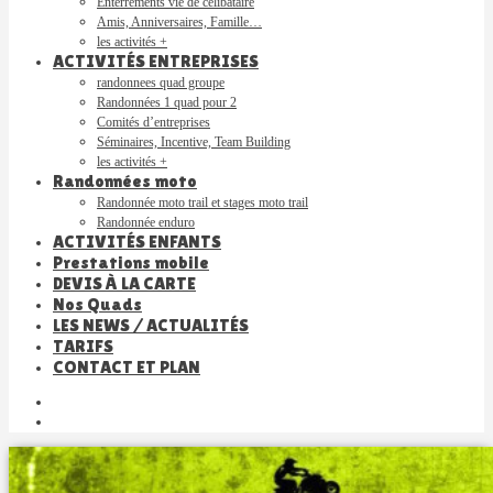
Enterrements vie de célibataire
Amis, Anniversaires, Famille…
les activités +
ACTIVITÉS ENTREPRISES
randonnees quad groupe
Randonnées 1 quad pour 2
Comités d’entreprises
Séminaires, Incentive, Team Building
les activités +
Randonnées moto
Randonnée moto trail et stages moto trail
Randonnée enduro
ACTIVITÉS ENFANTS
Prestations mobile
DEVIS À LA CARTE
Nos Quads
LES NEWS / ACTUALITÉS
TARIFS
CONTACT ET PLAN