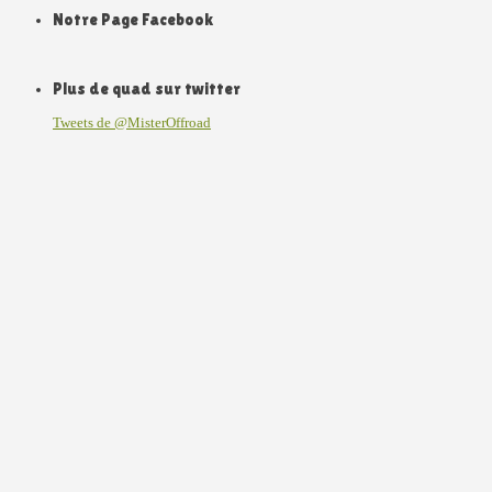
Notre Page Facebook
Plus de quad sur twitter
Tweets de @MisterOffroad