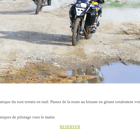
tique du tout terrain en trail. Passez de la route au bitume en gérant totalement vot
niques de pilotage vues le matin.
RESERVER