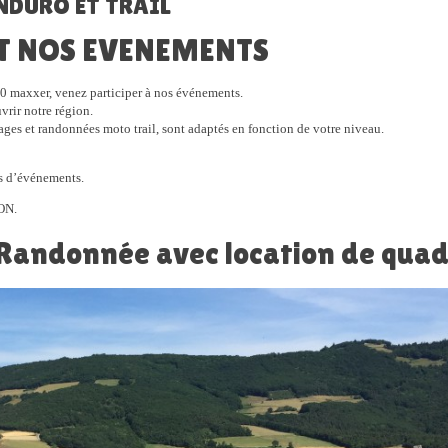
NDURO ET TRAIL
T NOS EVENEMENTS
0 maxxer, venez participer à nos événements.
vrir notre région.
ges et randonnées moto trail, sont adaptés en fonction de votre niveau.
es d’événements.
ON.
Randonnée avec location de qua