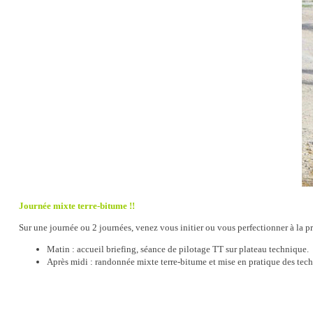
Journée mixte terre-bitume !!
Sur une journée ou 2 journées, venez vous initier ou vous perfectionner à la pra
Matin : accueil briefing, séance de pilotage TT sur plateau technique.
Après midi : randonnée mixte terre-bitume et mise en pratique des tech