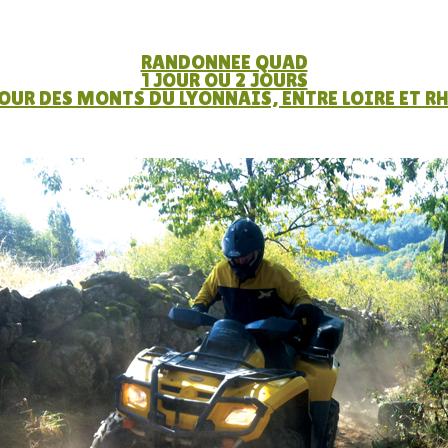
RANDONNEE QUAD
1 JOUR OU 2 JOURS
TOUR DES MONTS DU LYONNAIS, ENTRE LOIRE ET R