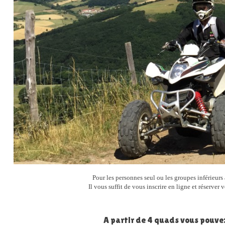
Pour les personnes seul ou les groupes inférieur
Il vous suffit de vous inscrire en ligne et réserve
A partir de 4 quads vous pouve