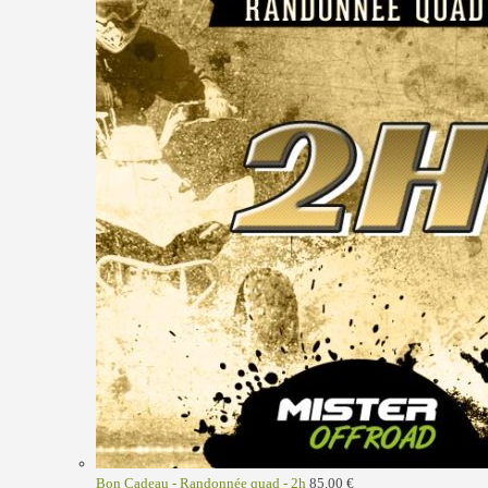
Bon Cadeau - Randonnée quad - 2h
85.00
€