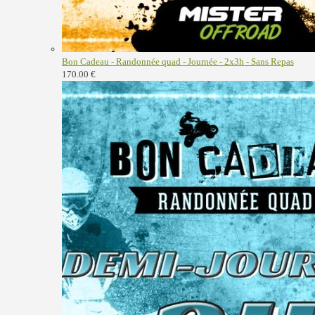
Bon Cadeau - Randonnée quad - Journée - 2x3h - Sans Repas
170.00
€