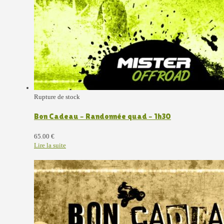
Rupture de stock
Bon Cadeau – Randonnée quad – 1h30
65.00
€
Lire la suite