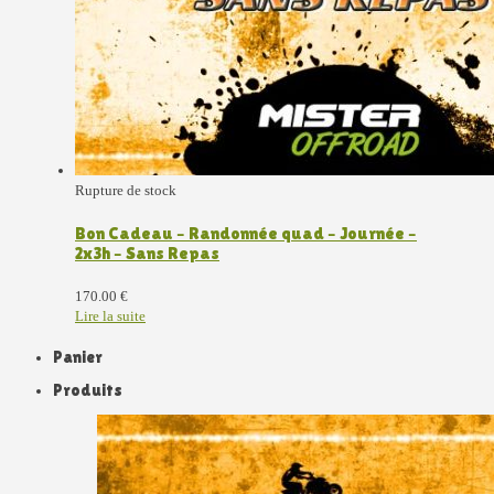
Rupture de stock
Bon Cadeau – Randonnée quad – Journée –
2x3h – Sans Repas
170.00
€
Lire la suite
Panier
Produits