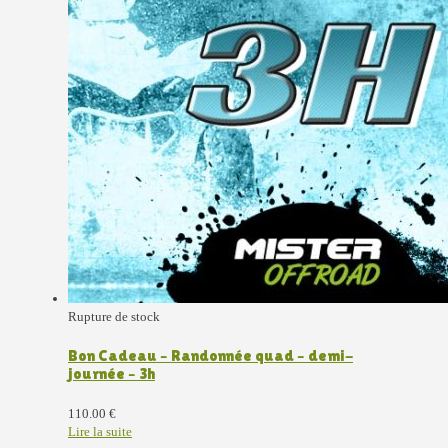
Rupture de stock
Bon Cadeau – Randonnée quad – demi-
journée – 3h
110.00
€
Lire la suite