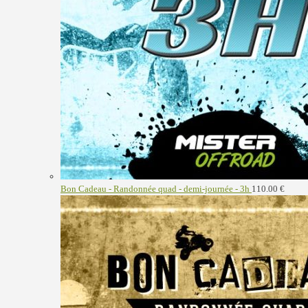
Bon Cadeau - Randonnée quad - demi-journée - 3h
110.00
€