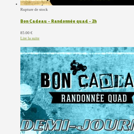
Rupture de stock
Bon Cadeau – Randonnée quad – 2h
85.00
€
Lire la suite